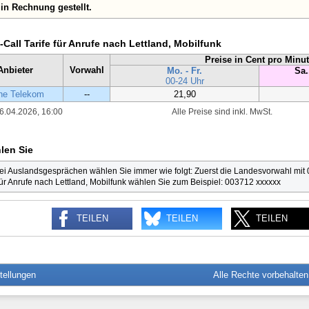
in Rechnung gestellt.
-Call Tarife für Anrufe nach Lettland, Mobilfunk
Preise in Cent pro Minu
Anbieter
Vorwahl
Mo. - Fr.
Sa.
00-24 Uhr
he Telekom
--
21,90
6.04.2026, 16:00
Alle Preise sind inkl. MwSt.
len Sie
ei Auslandsgesprächen wählen Sie immer wie folgt: Zuerst die Landesvorwahl mit
ür Anrufe nach Lettland, Mobilfunk wählen Sie zum Beispiel: 003712 xxxxxx
TEILEN
TEILEN
TEILEN
tellungen
Alle Rechte vorbehalte