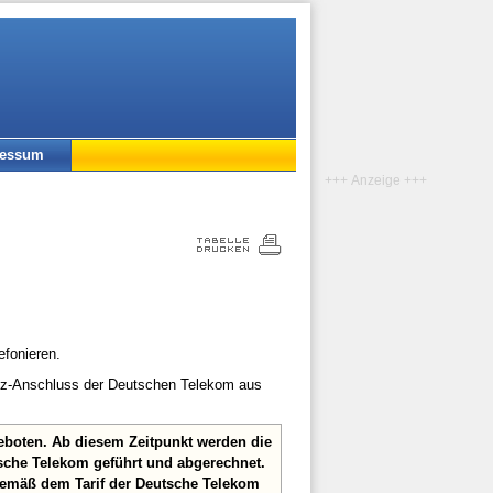
ressum
+++ Anzeige +++
efonieren.
etz-Anschluss der Deutschen Telekom aus
eboten. Ab diesem Zeitpunkt werden die
sche Telekom geführt und abgerechnet.
gemäß dem Tarif der Deutsche Telekom