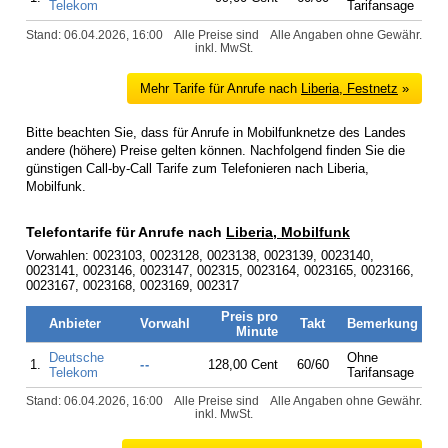
Telekom
Tarifansage
Stand: 06.04.2026, 16:00
Alle Preise sind
Alle Angaben ohne Gewähr.
inkl. MwSt.
Mehr Tarife für Anrufe nach
Liberia, Festnetz
»
Bitte beachten Sie, dass für Anrufe in Mobilfunknetze des Landes
andere (höhere) Preise gelten können. Nachfolgend finden Sie die
günstigen Call-by-Call Tarife zum Telefonieren nach Liberia,
Mobilfunk.
Telefontarife für Anrufe nach
Liberia, Mobilfunk
Vorwahlen: 0023103, 0023128, 0023138, 0023139, 0023140,
0023141, 0023146, 0023147, 002315, 0023164, 0023165, 0023166,
0023167, 0023168, 0023169, 002317
Preis pro
Anbieter
Vorwahl
Takt
Bemerkung
Minute
Deutsche
Ohne
1.
--
128,00 Cent
60/60
Telekom
Tarifansage
Stand: 06.04.2026, 16:00
Alle Preise sind
Alle Angaben ohne Gewähr.
inkl. MwSt.