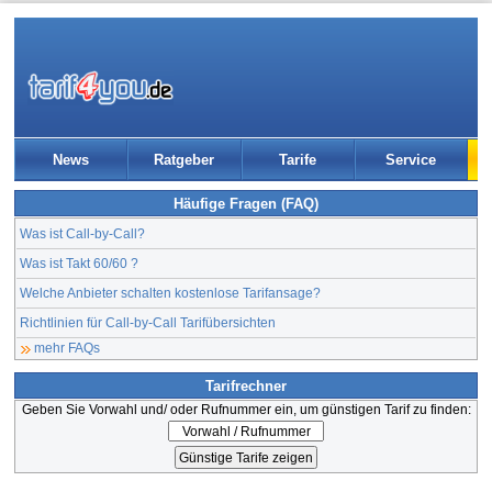
News
Ratgeber
Tarife
Service
Häufige Fragen (FAQ)
Was ist Call-by-Call?
Was ist Takt 60/60 ?
Welche Anbieter schalten kostenlose Tarifansage?
Richtlinien für Call-by-Call Tarifübersichten
mehr FAQs
Tarifrechner
Geben Sie Vorwahl und/ oder Rufnummer ein, um günstigen Tarif zu finden: