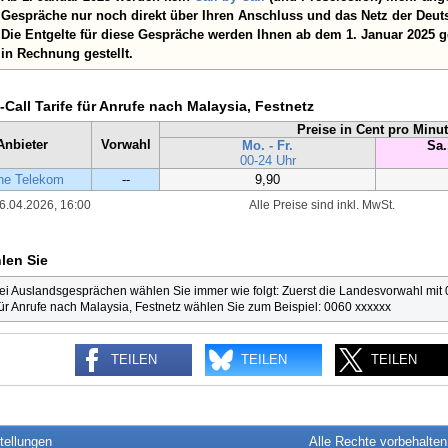
Gespräche nur noch direkt über Ihren Anschluss und das Netz der Deut
Die Entgelte für diese Gespräche werden Ihnen ab dem 1. Januar 2025 
in Rechnung gestellt.
-Call Tarife für Anrufe nach Malaysia, Festnetz
Preise in Cent pro Minu
Anbieter
Vorwahl
Mo. - Fr.
Sa.
00-24 Uhr
he Telekom
--
9,90
6.04.2026, 16:00
Alle Preise sind inkl. MwSt.
len Sie
ei Auslandsgesprächen wählen Sie immer wie folgt: Zuerst die Landesvorwahl mit
ür Anrufe nach Malaysia, Festnetz wählen Sie zum Beispiel: 0060 xxxxxx
TEILEN
TEILEN
TEILEN
tellungen
Alle Rechte vorbehalte