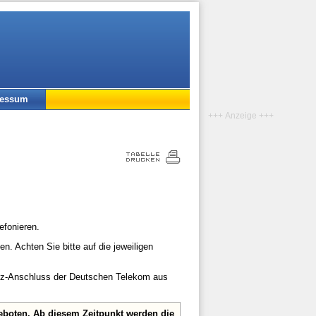
ressum
+++ Anzeige +++
efonieren.
n. Achten Sie bitte auf die jeweiligen
etz-Anschluss der Deutschen Telekom aus
eboten. Ab diesem Zeitpunkt werden die