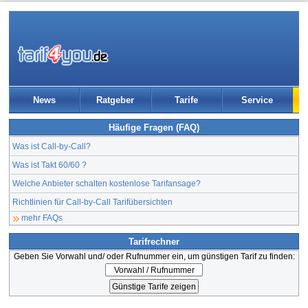
News
Ratgeber
Tarife
Service
Häufige Fragen (FAQ)
Was ist Call-by-Call?
Was ist Takt 60/60 ?
Welche Anbieter schalten kostenlose Tarifansage?
Richtlinien für Call-by-Call Tarifübersichten
mehr FAQs
Tarifrechner
Geben Sie Vorwahl und/ oder Rufnummer ein, um günstigen Tarif zu finden: