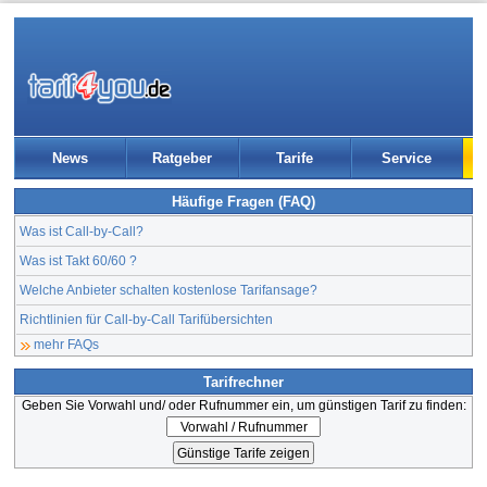
News
Ratgeber
Tarife
Service
Häufige Fragen (FAQ)
Was ist Call-by-Call?
Was ist Takt 60/60 ?
Welche Anbieter schalten kostenlose Tarifansage?
Richtlinien für Call-by-Call Tarifübersichten
mehr FAQs
Tarifrechner
Geben Sie Vorwahl und/ oder Rufnummer ein, um günstigen Tarif zu finden: