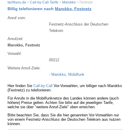
tarif4you.de
>
Call-by-Call Tarife
>
Marokko
> Festnetz
Billig telefonieren nach
Marokko, Festnetz
Anruf vom:
Festnetz-Anschluss der Deutschen
Telekom
Anrufziel:
Marokko, Festnetz
Vorwahl:
00212
Weitere Anruf-Ziele:
-
Marokko, Mobilfunk
Hier finden Sie
Call-by-Call
Vor-Vorwahlen, um billiger nach Marokko
(Festnetz) zu telefonieren.
Für Anrufe in die Mobilfunknetze des Landes können andere (auch
höhere) Preise gelten. Achten Sie bitte auf die jeweiligen Tarife,
welche sie über "weitere Anruf-Ziele" oben erreichen.
Bitte beachten Sie, dass Sie die hier genannten Vor-Vorwahlen nur
von einem Festnetz-Anschluss der Deutschen Telekom aus nutzen
können.