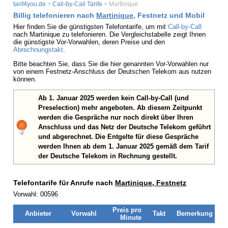
tarif4you.de
>
Call-by-Call Tarife
> Martinique
Billig telefonieren nach
Martinique
, Festnetz und Mobil
Hier finden Sie die günstigsten Telefontarife, um mit
Call-by-Call
nach Martinique zu telefonieren. Die Vergleichstabelle zeigt Ihnen
die günstigste Vor-Vorwahlen, deren Preise und den
Abrechnungstakt
.
Bitte beachten Sie, dass Sie die hier genannten Vor-Vorwahlen nur
von einem Festnetz-Anschluss der Deutschen Telekom aus nutzen
können.
Ab 1. Januar 2025 werden kein Call-by-Call (und
Preselection) mehr angeboten. Ab diesem Zeitpunkt
werden die Gespräche nur noch direkt über Ihren
Anschluss und das Netz der Deutsche Telekom geführt
und abgerechnet. Die Entgelte für diese Gespräche
werden Ihnen ab dem 1. Januar 2025 gemäß dem Tarif
der Deutsche Telekom in Rechnung gestellt.
Telefontarife für Anrufe nach
Martinique, Festnetz
Vorwahl: 00596
Preis pro
Anbieter
Vorwahl
Takt
Bemerkung
Minute