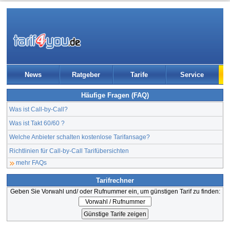
News
Ratgeber
Tarife
Service
Häufige Fragen (FAQ)
Was ist Call-by-Call?
Was ist Takt 60/60 ?
Welche Anbieter schalten kostenlose Tarifansage?
Richtlinien für Call-by-Call Tarifübersichten
mehr FAQs
Tarifrechner
Geben Sie Vorwahl und/ oder Rufnummer ein, um günstigen Tarif zu finden: