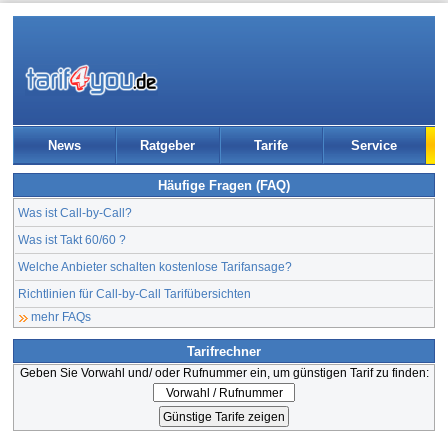
News
Ratgeber
Tarife
Service
Häufige Fragen (FAQ)
Was ist Call-by-Call?
Was ist Takt 60/60 ?
Welche Anbieter schalten kostenlose Tarifansage?
Richtlinien für Call-by-Call Tarifübersichten
mehr FAQs
Tarifrechner
Geben Sie Vorwahl und/ oder Rufnummer ein, um günstigen Tarif zu finden: