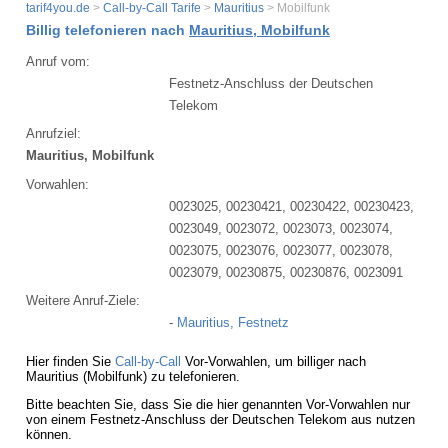
tarif4you.de
>
Call-by-Call Tarife
>
Mauritius
> Mobilfunk
Billig telefonieren nach
Mauritius, Mobilfunk
Anruf vom:
Festnetz-Anschluss der Deutschen
Telekom
Anrufziel:
Mauritius, Mobilfunk
Vorwahlen:
0023025, 00230421, 00230422, 00230423,
0023049, 0023072, 0023073, 0023074,
0023075, 0023076, 0023077, 0023078,
0023079, 00230875, 00230876, 0023091
Weitere Anruf-Ziele:
-
Mauritius, Festnetz
Hier finden Sie
Call-by-Call
Vor-Vorwahlen, um billiger nach
Mauritius (Mobilfunk) zu telefonieren.
Bitte beachten Sie, dass Sie die hier genannten Vor-Vorwahlen nur
von einem Festnetz-Anschluss der Deutschen Telekom aus nutzen
können.