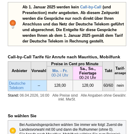
Ab 1. Januar 2025 werden kein
Call-by-Call
(und
Preselection) mehr angeboten. Ab diesem Zeitpunkt
werden die Gespräche nur noch direkt über Ihren
Anschluss und das Netz der Deutsche Telekom geführt
und abgerechnet. Die Entgelte für diese Gespräche
werden Ihnen ab dem 1. Januar 2025 gemäß dem Tarif
der Deutsche Telekom in Rechnung gestellt.
Call-by-Call Tarife für Anrufe nach Mauritius, Mobilfunk
Preise in Cent pro Minute
Tarif-
Sa., So.,
Anbieter
Vorwahl
Mo. - Fr.
Takt
Feiertage
ansage
00-24 Uhr
00-24 Uhr
Deutsche
--
128,00
128,00
60/60
nein
Telekom
Stand:
06.04.2026, 16:00
Alle Preise sind
Alle Angaben ohne Gewähr.
inkl. MwSt.
So wählen Sie
Bei Auslandsgesprächen wählen Sie immer wie folgt: Zuerst die
Landesvorwahl mit 00 und dann die Rufnummer (ohne 0).