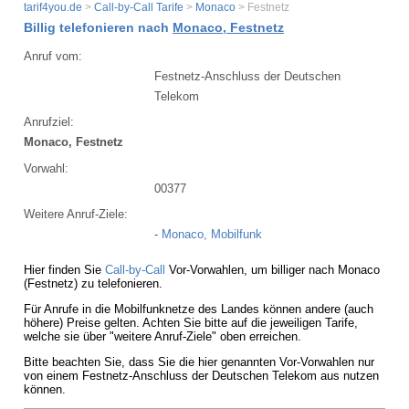
tarif4you.de
>
Call-by-Call Tarife
>
Monaco
> Festnetz
Billig telefonieren nach
Monaco, Festnetz
Anruf vom:
Festnetz-Anschluss der Deutschen
Telekom
Anrufziel:
Monaco, Festnetz
Vorwahl:
00377
Weitere Anruf-Ziele:
-
Monaco, Mobilfunk
Hier finden Sie
Call-by-Call
Vor-Vorwahlen, um billiger nach Monaco
(Festnetz) zu telefonieren.
Für Anrufe in die Mobilfunknetze des Landes können andere (auch
höhere) Preise gelten. Achten Sie bitte auf die jeweiligen Tarife,
welche sie über "weitere Anruf-Ziele" oben erreichen.
Bitte beachten Sie, dass Sie die hier genannten Vor-Vorwahlen nur
von einem Festnetz-Anschluss der Deutschen Telekom aus nutzen
können.