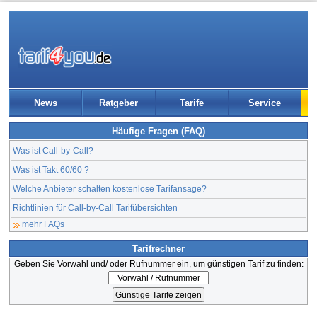
News
Ratgeber
Tarife
Service
Häufige Fragen (FAQ)
Was ist Call-by-Call?
Was ist Takt 60/60 ?
Welche Anbieter schalten kostenlose Tarifansage?
Richtlinien für Call-by-Call Tarifübersichten
mehr FAQs
Tarifrechner
Geben Sie Vorwahl und/ oder Rufnummer ein, um günstigen Tarif zu finden: