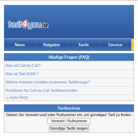
News
Ratgeber
Tarife
Service
Häufige Fragen (FAQ)
Was ist Call-by-Call?
Was ist Takt 60/60 ?
Welche Anbieter schalten kostenlose Tarifansage?
Richtlinien für Call-by-Call Tarifübersichten
mehr FAQs
Tarifrechner
Geben Sie Vorwahl und/ oder Rufnummer ein, um günstigen Tarif zu finden: