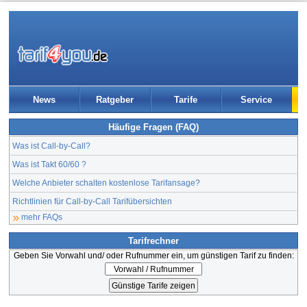
News
Ratgeber
Tarife
Service
Häufige Fragen (FAQ)
Was ist Call-by-Call?
Was ist Takt 60/60 ?
Welche Anbieter schalten kostenlose Tarifansage?
Richtlinien für Call-by-Call Tarifübersichten
mehr FAQs
Tarifrechner
Geben Sie Vorwahl und/ oder Rufnummer ein, um günstigen Tarif zu finden: