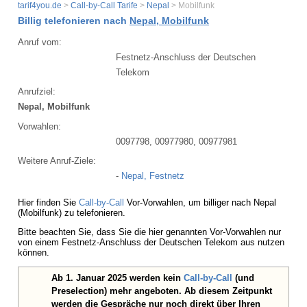
tarif4you.de
>
Call-by-Call Tarife
>
Nepal
> Mobilfunk
Billig telefonieren nach
Nepal, Mobilfunk
Anruf vom:
Festnetz-Anschluss der Deutschen
Telekom
Anrufziel:
Nepal, Mobilfunk
Vorwahlen:
0097798, 00977980, 00977981
Weitere Anruf-Ziele:
-
Nepal, Festnetz
Hier finden Sie
Call-by-Call
Vor-Vorwahlen, um billiger nach Nepal
(Mobilfunk) zu telefonieren.
Bitte beachten Sie, dass Sie die hier genannten Vor-Vorwahlen nur
von einem Festnetz-Anschluss der Deutschen Telekom aus nutzen
können.
Ab 1. Januar 2025 werden kein
Call-by-Call
(und
Preselection) mehr angeboten. Ab diesem Zeitpunkt
werden die Gespräche nur noch direkt über Ihren