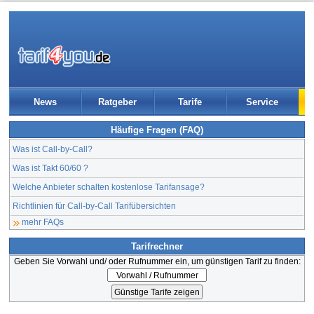
News
Ratgeber
Tarife
Service
Häufige Fragen (FAQ)
Was ist Call-by-Call?
Was ist Takt 60/60 ?
Welche Anbieter schalten kostenlose Tarifansage?
Richtlinien für Call-by-Call Tarifübersichten
mehr FAQs
Tarifrechner
Geben Sie Vorwahl und/ oder Rufnummer ein, um günstigen Tarif zu finden: