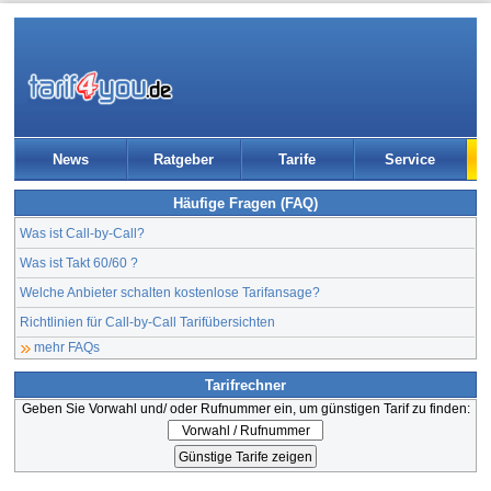
News
Ratgeber
Tarife
Service
Häufige Fragen (FAQ)
Was ist Call-by-Call?
Was ist Takt 60/60 ?
Welche Anbieter schalten kostenlose Tarifansage?
Richtlinien für Call-by-Call Tarifübersichten
mehr FAQs
Tarifrechner
Geben Sie Vorwahl und/ oder Rufnummer ein, um günstigen Tarif zu finden: