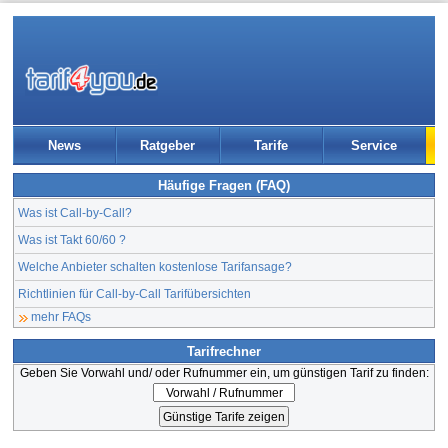
News
Ratgeber
Tarife
Service
Häufige Fragen (FAQ)
Was ist Call-by-Call?
Was ist Takt 60/60 ?
Welche Anbieter schalten kostenlose Tarifansage?
Richtlinien für Call-by-Call Tarifübersichten
mehr FAQs
Tarifrechner
Geben Sie Vorwahl und/ oder Rufnummer ein, um günstigen Tarif zu finden: