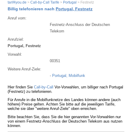
tarif4you.de
>
Call-by-Call Tarife
>
Portugal
> Festnetz
Billig telefonieren nach
Portugal, Festnetz
Anruf vom:
Festnetz-Anschluss der Deutschen
Telekom
Anrufziel:
Portugal, Festnetz
Vorwahl:
00351
Weitere Anruf-Ziele:
-
Portugal, Mobilfunk
Hier finden Sie
Call-by-Call
Vor-Vorwahlen, um billiger nach Portugal
(Festnetz) zu telefonieren.
Für Anrufe in die Mobilfunknetze des Landes können andere (auch
höhere) Preise gelten. Achten Sie bitte auf die jeweiligen Tarife,
welche sie über "weitere Anruf-Ziele" oben erreichen.
Bitte beachten Sie, dass Sie die hier genannten Vor-Vorwahlen nur
von einem Festnetz-Anschluss der Deutschen Telekom aus nutzen
können.