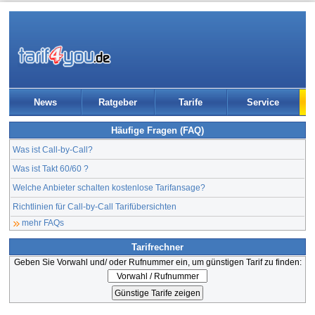
News
Ratgeber
Tarife
Service
Häufige Fragen (FAQ)
Was ist Call-by-Call?
Was ist Takt 60/60 ?
Welche Anbieter schalten kostenlose Tarifansage?
Richtlinien für Call-by-Call Tarifübersichten
mehr FAQs
Tarifrechner
Geben Sie Vorwahl und/ oder Rufnummer ein, um günstigen Tarif zu finden: