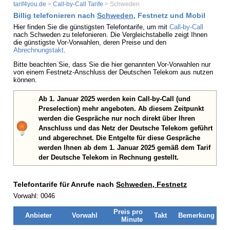
tarif4you.de
>
Call-by-Call Tarife
> Schweden
Billig telefonieren nach
Schweden
, Festnetz und Mobil
Hier finden Sie die günstigsten Telefontarife, um mit
Call-by-Call
nach Schweden zu telefonieren. Die Vergleichstabelle zeigt Ihnen
die günstigste Vor-Vorwahlen, deren Preise und den
Abrechnungstakt
.
Bitte beachten Sie, dass Sie die hier genannten Vor-Vorwahlen nur
von einem Festnetz-Anschluss der Deutschen Telekom aus nutzen
können.
Ab 1. Januar 2025 werden kein Call-by-Call (und
Preselection) mehr angeboten. Ab diesem Zeitpunkt
werden die Gespräche nur noch direkt über Ihren
Anschluss und das Netz der Deutsche Telekom geführt
und abgerechnet. Die Entgelte für diese Gespräche
werden Ihnen ab dem 1. Januar 2025 gemäß dem Tarif
der Deutsche Telekom in Rechnung gestellt.
Telefontarife für Anrufe nach
Schweden, Festnetz
Vorwahl: 0046
Preis pro
Anbieter
Vorwahl
Takt
Bemerkung
Minute