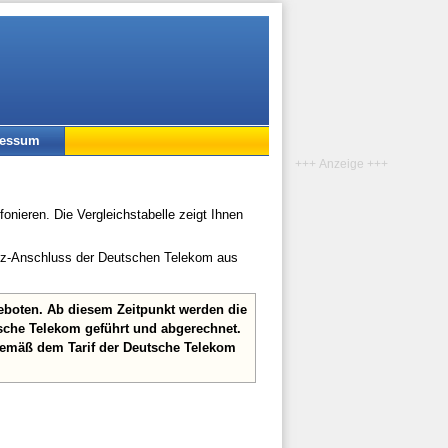
ressum
+++ Anzeige +++
onieren. Die Vergleichstabelle zeigt Ihnen
etz-Anschluss der Deutschen Telekom aus
geboten. Ab diesem Zeitpunkt werden die
sche Telekom geführt und abgerechnet.
gemäß dem Tarif der Deutsche Telekom