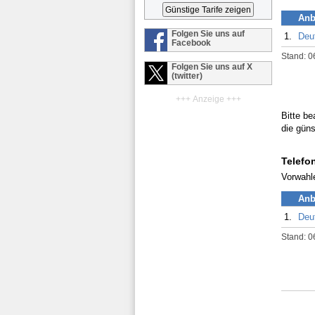
Anb
Folgen Sie uns auf
1.
Deu
Facebook
Stand: 0
Folgen Sie uns auf X
(twitter)
+++ Anzeige +++
Bitte be
die güns
Telefo
Vorwahl
Anb
1.
Deu
Stand: 0