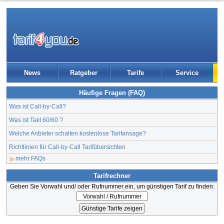
News
Ratgeber
Tarife
Service
Häufige Fragen (FAQ)
Was ist Call-by-Call?
Was ist Takt 60/60 ?
Welche Anbieter schalten kostenlose Tarifansage?
Richtlinien für Call-by-Call Tarifübersichten
mehr FAQs
Tarifrechner
Geben Sie Vorwahl und/ oder Rufnummer ein, um günstigen Tarif zu finden: