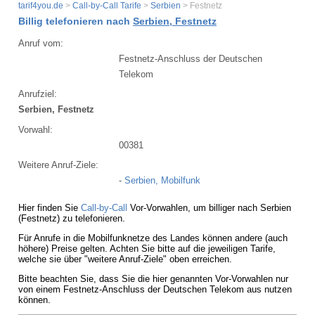
tarif4you.de
>
Call-by-Call Tarife
>
Serbien
> Festnetz
Billig telefonieren nach
Serbien, Festnetz
Anruf vom:
Festnetz-Anschluss der Deutschen
Telekom
Anrufziel:
Serbien, Festnetz
Vorwahl:
00381
Weitere Anruf-Ziele:
-
Serbien, Mobilfunk
Hier finden Sie
Call-by-Call
Vor-Vorwahlen, um billiger nach Serbien
(Festnetz) zu telefonieren.
Für Anrufe in die Mobilfunknetze des Landes können andere (auch
höhere) Preise gelten. Achten Sie bitte auf die jeweiligen Tarife,
welche sie über "weitere Anruf-Ziele" oben erreichen.
Bitte beachten Sie, dass Sie die hier genannten Vor-Vorwahlen nur
von einem Festnetz-Anschluss der Deutschen Telekom aus nutzen
können.