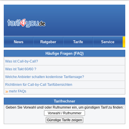
News
Ratgeber
Tarife
Service
Häufige Fragen (FAQ)
Was ist Call-by-Call?
Was ist Takt 60/60 ?
Welche Anbieter schalten kostenlose Tarifansage?
Richtlinien für Call-by-Call Tarifübersichten
mehr FAQs
Tarifrechner
Geben Sie Vorwahl und/ oder Rufnummer ein, um günstigen Tarif zu finden: