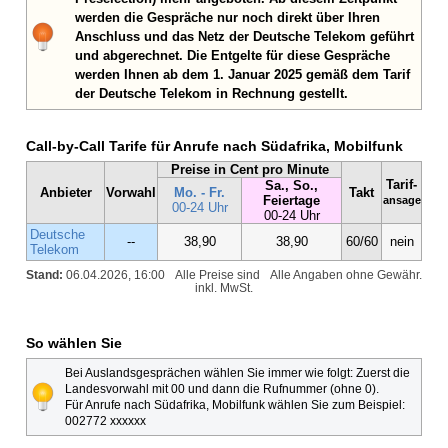
werden die Gespräche nur noch direkt über Ihren
Anschluss und das Netz der Deutsche Telekom geführt
und abgerechnet. Die Entgelte für diese Gespräche
werden Ihnen ab dem 1. Januar 2025 gemäß dem Tarif
der Deutsche Telekom in Rechnung gestellt.
Call-by-Call Tarife für Anrufe nach Südafrika, Mobilfunk
Preise in Cent pro Minute
Tarif-
Sa., So.,
Anbieter
Vorwahl
Mo. - Fr.
Takt
Feiertage
ansage
00-24 Uhr
00-24 Uhr
Deutsche
--
38,90
38,90
60/60
nein
Telekom
Stand:
06.04.2026, 16:00
Alle Preise sind
Alle Angaben ohne Gewähr.
inkl. MwSt.
So wählen Sie
Bei Auslandsgesprächen wählen Sie immer wie folgt: Zuerst die
Landesvorwahl mit 00 und dann die Rufnummer (ohne 0).
Für Anrufe nach Südafrika, Mobilfunk wählen Sie zum Beispiel:
002772 xxxxxx