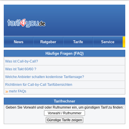
News
Ratgeber
Tarife
Service
Häufige Fragen (FAQ)
Was ist Call-by-Call?
Was ist Takt 60/60 ?
Welche Anbieter schalten kostenlose Tarifansage?
Richtlinien für Call-by-Call Tarifübersichten
mehr FAQs
Tarifrechner
Geben Sie Vorwahl und/ oder Rufnummer ein, um günstigen Tarif zu finden: