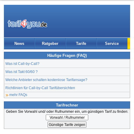
News
Ratgeber
Tarife
Service
Häufige Fragen (FAQ)
Was ist Call-by-Call?
Was ist Takt 60/60 ?
Welche Anbieter schalten kostenlose Tarifansage?
Richtlinien für Call-by-Call Tarifübersichten
mehr FAQs
Tarifrechner
Geben Sie Vorwahl und/ oder Rufnummer ein, um günstigen Tarif zu finden: