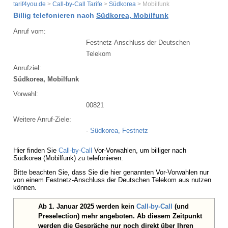
tarif4you.de
>
Call-by-Call Tarife
>
Südkorea
> Mobilfunk
Billig telefonieren nach
Südkorea, Mobilfunk
Anruf vom:
Festnetz-Anschluss der Deutschen
Telekom
Anrufziel:
Südkorea, Mobilfunk
Vorwahl:
00821
Weitere Anruf-Ziele:
-
Südkorea, Festnetz
Hier finden Sie
Call-by-Call
Vor-Vorwahlen, um billiger nach
Südkorea (Mobilfunk) zu telefonieren.
Bitte beachten Sie, dass Sie die hier genannten Vor-Vorwahlen nur
von einem Festnetz-Anschluss der Deutschen Telekom aus nutzen
können.
Ab 1. Januar 2025 werden kein
Call-by-Call
(und
Preselection) mehr angeboten. Ab diesem Zeitpunkt
werden die Gespräche nur noch direkt über Ihren