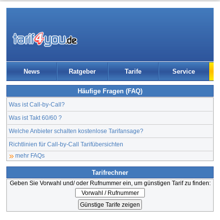
News
Ratgeber
Tarife
Service
Häufige Fragen (FAQ)
Was ist Call-by-Call?
Was ist Takt 60/60 ?
Welche Anbieter schalten kostenlose Tarifansage?
Richtlinien für Call-by-Call Tarifübersichten
mehr FAQs
Tarifrechner
Geben Sie Vorwahl und/ oder Rufnummer ein, um günstigen Tarif zu finden: