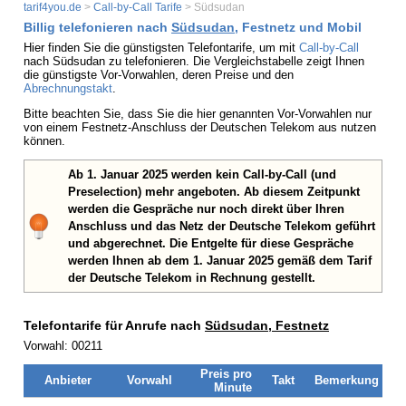
tarif4you.de
>
Call-by-Call Tarife
> Südsudan
Billig telefonieren nach
Südsudan
, Festnetz und Mobil
Hier finden Sie die günstigsten Telefontarife, um mit
Call-by-Call
nach Südsudan zu telefonieren. Die Vergleichstabelle zeigt Ihnen
die günstigste Vor-Vorwahlen, deren Preise und den
Abrechnungstakt
.
Bitte beachten Sie, dass Sie die hier genannten Vor-Vorwahlen nur
von einem Festnetz-Anschluss der Deutschen Telekom aus nutzen
können.
Ab 1. Januar 2025 werden kein Call-by-Call (und
Preselection) mehr angeboten. Ab diesem Zeitpunkt
werden die Gespräche nur noch direkt über Ihren
Anschluss und das Netz der Deutsche Telekom geführt
und abgerechnet. Die Entgelte für diese Gespräche
werden Ihnen ab dem 1. Januar 2025 gemäß dem Tarif
der Deutsche Telekom in Rechnung gestellt.
Telefontarife für Anrufe nach
Südsudan, Festnetz
Vorwahl: 00211
Preis pro
Anbieter
Vorwahl
Takt
Bemerkung
Minute