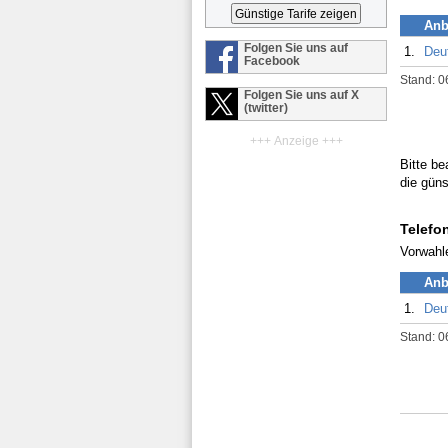
Anb
Folgen Sie uns auf
1.
Deu
Facebook
Stand: 0
Folgen Sie uns auf X
(twitter)
+++ Anzeige +++
Bitte be
die güns
Telefo
Vorwahl
Anb
1.
Deu
Stand: 0