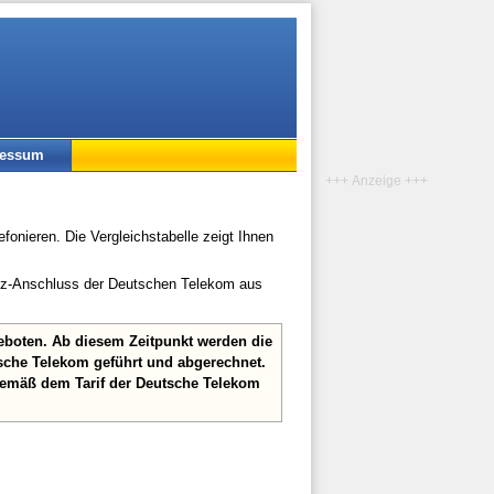
ressum
+++ Anzeige +++
fonieren. Die Vergleichstabelle zeigt Ihnen
etz-Anschluss der Deutschen Telekom aus
geboten. Ab diesem Zeitpunkt werden die
sche Telekom geführt und abgerechnet.
gemäß dem Tarif der Deutsche Telekom