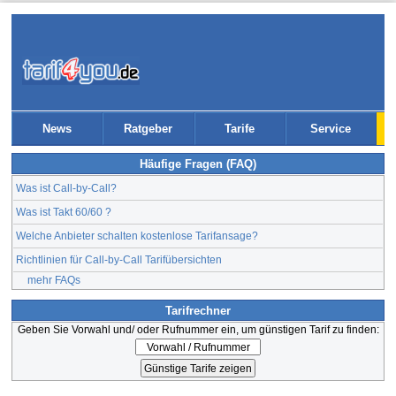
News
Ratgeber
Tarife
Service
Häufige Fragen (FAQ)
Was ist Call-by-Call?
Was ist Takt 60/60 ?
Welche Anbieter schalten kostenlose Tarifansage?
Richtlinien für Call-by-Call Tarifübersichten
mehr FAQs
Tarifrechner
Geben Sie Vorwahl und/ oder Rufnummer ein, um günstigen Tarif zu finden: