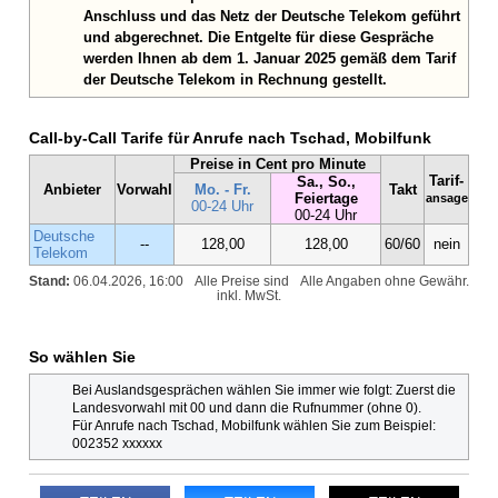
Anschluss und das Netz der Deutsche Telekom geführt
und abgerechnet. Die Entgelte für diese Gespräche
werden Ihnen ab dem 1. Januar 2025 gemäß dem Tarif
der Deutsche Telekom in Rechnung gestellt.
Call-by-Call Tarife für Anrufe nach Tschad, Mobilfunk
Preise in Cent pro Minute
Tarif-
Sa., So.,
Anbieter
Vorwahl
Mo. - Fr.
Takt
Feiertage
ansage
00-24 Uhr
00-24 Uhr
Deutsche
--
128,00
128,00
60/60
nein
Telekom
Stand:
06.04.2026, 16:00
Alle Preise sind
Alle Angaben ohne Gewähr.
inkl. MwSt.
So wählen Sie
Bei Auslandsgesprächen wählen Sie immer wie folgt: Zuerst die
Landesvorwahl mit 00 und dann die Rufnummer (ohne 0).
Für Anrufe nach Tschad, Mobilfunk wählen Sie zum Beispiel:
002352 xxxxxx