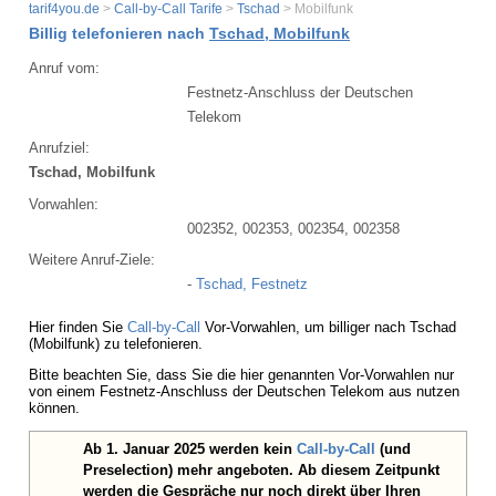
tarif4you.de
>
Call-by-Call Tarife
>
Tschad
> Mobilfunk
Billig telefonieren nach
Tschad, Mobilfunk
Anruf vom:
Festnetz-Anschluss der Deutschen
Telekom
Anrufziel:
Tschad, Mobilfunk
Vorwahlen:
002352, 002353, 002354, 002358
Weitere Anruf-Ziele:
-
Tschad, Festnetz
Hier finden Sie
Call-by-Call
Vor-Vorwahlen, um billiger nach Tschad
(Mobilfunk) zu telefonieren.
Bitte beachten Sie, dass Sie die hier genannten Vor-Vorwahlen nur
von einem Festnetz-Anschluss der Deutschen Telekom aus nutzen
können.
Ab 1. Januar 2025 werden kein
Call-by-Call
(und
Preselection) mehr angeboten. Ab diesem Zeitpunkt
werden die Gespräche nur noch direkt über Ihren