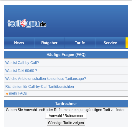
News
Ratgeber
Tarife
Service
Häufige Fragen (FAQ)
Was ist Call-by-Call?
Was ist Takt 60/60 ?
Welche Anbieter schalten kostenlose Tarifansage?
Richtlinien für Call-by-Call Tarifübersichten
mehr FAQs
Tarifrechner
Geben Sie Vorwahl und/ oder Rufnummer ein, um günstigen Tarif zu finden: