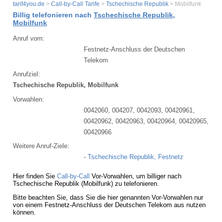
tarif4you.de
>
Call-by-Call Tarife
>
Tschechische Republik
> Mobilfunk
Billig telefonieren nach
Tschechische Republik,
Mobilfunk
Anruf vom:
Festnetz-Anschluss der Deutschen
Telekom
Anrufziel:
Tschechische Republik, Mobilfunk
Vorwahlen:
0042060, 004207, 0042093, 00420961,
00420962, 00420963, 00420964, 00420965,
00420966
Weitere Anruf-Ziele:
-
Tschechische Republik, Festnetz
Hier finden Sie
Call-by-Call
Vor-Vorwahlen, um billiger nach
Tschechische Republik (Mobilfunk) zu telefonieren.
Bitte beachten Sie, dass Sie die hier genannten Vor-Vorwahlen nur
von einem Festnetz-Anschluss der Deutschen Telekom aus nutzen
können.