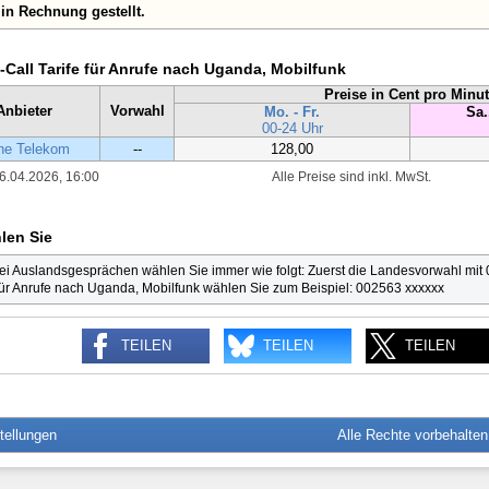
in Rechnung gestellt.
y-Call Tarife für Anrufe nach Uganda, Mobilfunk
Preise in Cent pro Minu
Anbieter
Vorwahl
Mo. - Fr.
Sa.
00-24 Uhr
he Telekom
--
128,00
6.04.2026, 16:00
Alle Preise sind inkl. MwSt.
len Sie
ei Auslandsgesprächen wählen Sie immer wie folgt: Zuerst die Landesvorwahl mit
ür Anrufe nach Uganda, Mobilfunk wählen Sie zum Beispiel: 002563 xxxxxx
TEILEN
TEILEN
TEILEN
tellungen
Alle Rechte vorbehalte