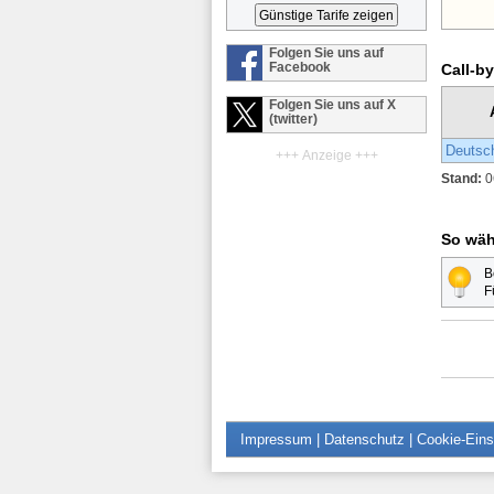
Folgen Sie uns auf
Facebook
Call-b
Folgen Sie uns auf X
(twitter)
Deutsc
+++ Anzeige +++
Stand:
0
So wäh
B
F
Impressum
|
Datenschutz
|
Cookie-Eins