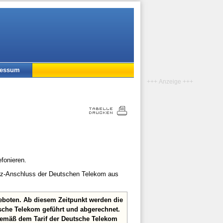
ressum
+++ Anzeige +++
efonieren.
etz-Anschluss der Deutschen Telekom aus
eboten. Ab diesem Zeitpunkt werden die
sche Telekom geführt und abgerechnet.
gemäß dem Tarif der Deutsche Telekom