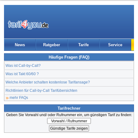
News
Ratgeber
Tarife
Service
Häufige Fragen (FAQ)
Was ist Call-by-Call?
Was ist Takt 60/60 ?
Welche Anbieter schalten kostenlose Tarifansage?
Richtlinien für Call-by-Call Tarifübersichten
mehr FAQs
Tarifrechner
Geben Sie Vorwahl und/ oder Rufnummer ein, um günstigen Tarif zu finden: