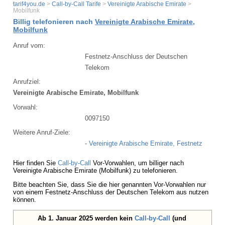
tarif4you.de
>
Call-by-Call Tarife
>
Vereinigte Arabische Emirate
>
Mobilfunk
Billig telefonieren nach
Vereinigte Arabische Emirate,
Mobilfunk
Anruf vom:
Festnetz-Anschluss der Deutschen
Telekom
Anrufziel:
Vereinigte Arabische Emirate, Mobilfunk
Vorwahl:
0097150
Weitere Anruf-Ziele:
-
Vereinigte Arabische Emirate, Festnetz
Hier finden Sie
Call-by-Call
Vor-Vorwahlen, um billiger nach
Vereinigte Arabische Emirate (Mobilfunk) zu telefonieren.
Bitte beachten Sie, dass Sie die hier genannten Vor-Vorwahlen nur
von einem Festnetz-Anschluss der Deutschen Telekom aus nutzen
können.
Ab 1. Januar 2025 werden kein
Call-by-Call
(und