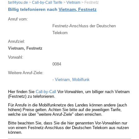
tarif4you.de
>
Call-by-Call Tarife
>
Vietnam
> Festnetz
Billig telefonieren nach
Vietnam, Festnetz
Anruf vom:
Festnetz-Anschluss der Deutschen
Telekom
Anrufziel:
Vietnam, Festnetz
Vorwahl:
0084
Weitere Anruf-Ziele:
-
Vietnam, Mobilfunk
Hier finden Sie
Call-by-Call
Vor-Vorwahlen, um billiger nach Vietnam
(Festnetz) zu telefonieren.
Für Anrufe in die Mobilfunknetze des Landes können andere (auch
höhere) Preise gelten. Achten Sie bitte auf die jeweiligen Tarife,
welche sie über "weitere Anruf-Ziele" oben erreichen.
Bitte beachten Sie, dass Sie die hier genannten Vor-Vorwahlen nur
von einem Festnetz-Anschluss der Deutschen Telekom aus nutzen
können.