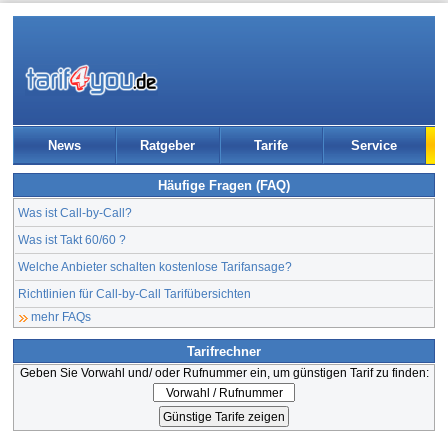
News
Ratgeber
Tarife
Service
Häufige Fragen (FAQ)
Was ist Call-by-Call?
Was ist Takt 60/60 ?
Welche Anbieter schalten kostenlose Tarifansage?
Richtlinien für Call-by-Call Tarifübersichten
mehr FAQs
Tarifrechner
Geben Sie Vorwahl und/ oder Rufnummer ein, um günstigen Tarif zu finden: