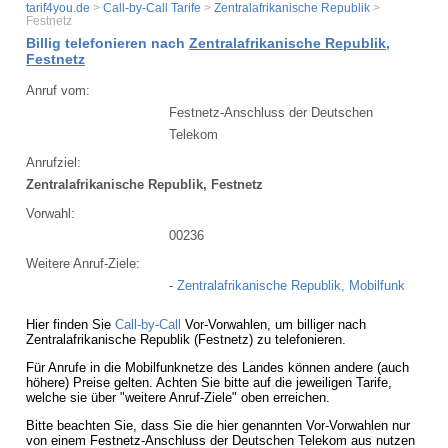
tarif4you.de
>
Call-by-Call Tarife
>
Zentralafrikanische Republik
>
Festnetz
Billig telefonieren nach
Zentralafrikanische Republik,
Festnetz
Anruf vom:
Festnetz-Anschluss der Deutschen
Telekom
Anrufziel:
Zentralafrikanische Republik, Festnetz
Vorwahl:
00236
Weitere Anruf-Ziele:
-
Zentralafrikanische Republik, Mobilfunk
Hier finden Sie
Call-by-Call
Vor-Vorwahlen, um billiger nach
Zentralafrikanische Republik (Festnetz) zu telefonieren.
Für Anrufe in die Mobilfunknetze des Landes können andere (auch
höhere) Preise gelten. Achten Sie bitte auf die jeweiligen Tarife,
welche sie über "weitere Anruf-Ziele" oben erreichen.
Bitte beachten Sie, dass Sie die hier genannten Vor-Vorwahlen nur
von einem Festnetz-Anschluss der Deutschen Telekom aus nutzen