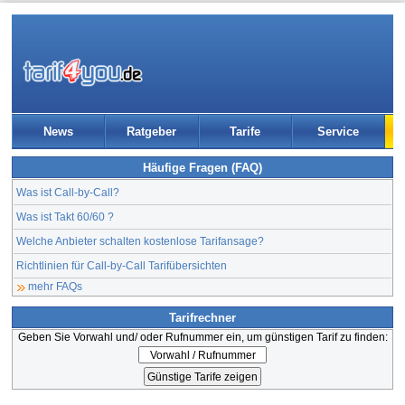
News
Ratgeber
Tarife
Service
Häufige Fragen (FAQ)
Was ist Call-by-Call?
Was ist Takt 60/60 ?
Welche Anbieter schalten kostenlose Tarifansage?
Richtlinien für Call-by-Call Tarifübersichten
mehr FAQs
Tarifrechner
Geben Sie Vorwahl und/ oder Rufnummer ein, um günstigen Tarif zu finden: