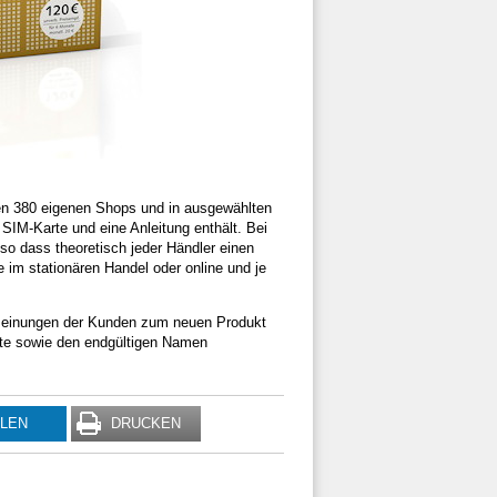
n 380 eigenen Shops und in ausgewählten
 SIM-Karte und eine Anleitung enthält. Bei
o dass theoretisch jeder Händler einen
 im stationären Handel oder online und je
r Meinungen der Kunden zum neuen Produkt
ete sowie den endgültigen Namen
ILEN
DRUCKEN