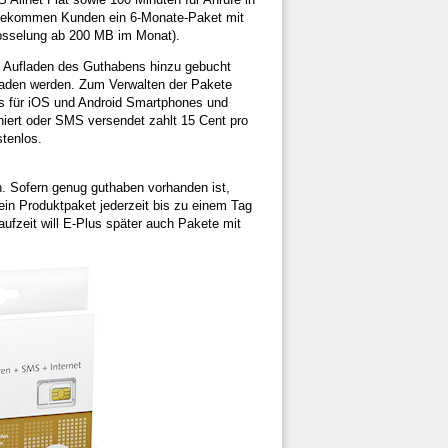
 bekommen Kunden ein 6-Monate-Paket mit
drosselung ab 200 MB im Monat).
h Aufladen des Guthabens hinzu gebucht
eladen werden. Zum Verwalten der Pakete
s für iOS und Android Smartphones und
iert oder SMS versendet zahlt 15 Cent pro
stenlos.
. Sofern genug guthaben vorhanden ist,
ein Produktpaket jederzeit bis zu einem Tag
fzeit will E-Plus später auch Pakete mit