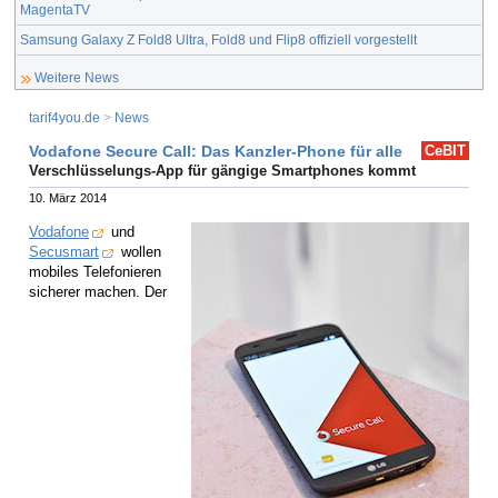
MagentaTV
Samsung Galaxy Z Fold8 Ultra, Fold8 und Flip8 offiziell vorgestellt
Weitere News
tarif4you.de
>
News
Vodafone Secure Call: Das Kanzler-Phone für alle
CeBIT
Verschlüsselungs-App für gängige Smartphones kommt
10. März 2014
Vodafone
und
Secusmart
wollen
mobiles Telefonieren
sicherer machen. Der