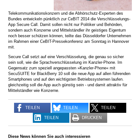
Telekommunikationskonzern und die Abhörschutz-Experten des
Bundes entwickeln pünktlich zur CeBIT 2014 die Verschlüsselungs-
App Secure Call. Damit sollen nicht nur Politiker und Behörden,
sondern auch Konzerne und Mittelständler ihr geistiges Eigentum
noch besser schützen können, teilte das Düsseldorfer Unternehmen
im Rahmen einer CeBIT-Pressekonferenz am Sonntag in Hannover
mit.
Secure Call setzt auf eine Verschlüsselung, die genau so sicher
sein soll, wie die Sprachverschlüsselung im Kanzler-Phone. Im
Gegensatz zum speziell angepassten »Kanzler-Phone« mit
SecuSUITE for BlackBerry 10 soll die neue App auf allen führenden
Smartphones und auf den wichtigsten Betriebssystemen laufen.
gleichzeitig soll die App auch günstig sein - und damit attraktiv für
Mittelständler wie Konzerne.
TEILEN
TEILEN
TEILEN
TEILEN
DRUCKEN
Diese News können Sie auch interessieren