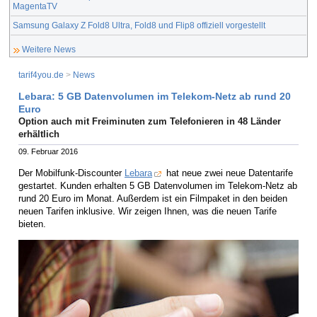
MagentaTV
Samsung Galaxy Z Fold8 Ultra, Fold8 und Flip8 offiziell vorgestellt
Weitere News
tarif4you.de
>
News
Lebara: 5 GB Datenvolumen im Telekom-Netz ab rund 20
Euro
Option auch mit Freiminuten zum Telefonieren in 48 Länder
erhältlich
09. Februar 2016
Der Mobilfunk-Discounter
Lebara
hat neue zwei neue Datentarife
gestartet. Kunden erhalten 5 GB Datenvolumen im Telekom-Netz ab
rund 20 Euro im Monat. Außerdem ist ein Filmpaket in den beiden
neuen Tarifen inklusive. Wir zeigen Ihnen, was die neuen Tarife
bieten.