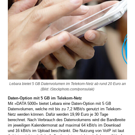
Lebara bietet 5 GB Datenvolumen im Telekom-Netz ab rund 20 Euro an
(Bild: iStockphoto.com/ponsulak)
Daten-Option mit 5 GB im Telekom-Netz
Mit »DATA 5000« bietet Lebara eine Daten-Option mit 5 GB
Datenvolumen, welche mit bis zu 7,2 MBit/s genutzt im Telekom-
Netz werden können. Dafür werden 19,99 Euro je 30 Tage
berechnet. Nach Verbrauch des Datenvolumens wird die Bandbreite
im jeweiligen Kalendermonat auf maximal 64 kBit/s im Download
und 16 kBit/s im Upload beschränkt. Die Nutzung von VoIP ist laut