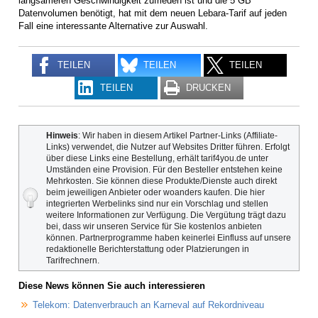
langsameren Geschwindigkeit zufrieden ist und die 5 GB
Datenvolumen benötigt, hat mit dem neuen Lebara-Tarif auf jeden
Fall eine interessante Alternative zur Auswahl.
TEILEN
TEILEN
TEILEN
TEILEN
DRUCKEN
Hinweis
: Wir haben in diesem Artikel Partner-Links (Affiliate-
Links) verwendet, die Nutzer auf Websites Dritter führen. Erfolgt
über diese Links eine Bestellung, erhält tarif4you.de unter
Umständen eine Provision. Für den Besteller entstehen keine
Mehrkosten. Sie können diese Produkte/Dienste auch direkt
beim jeweiligen Anbieter oder woanders kaufen. Die hier
integrierten Werbelinks sind nur ein Vorschlag und stellen
weitere Informationen zur Verfügung. Die Vergütung trägt dazu
bei, dass wir unseren Service für Sie kostenlos anbieten
können. Partnerprogramme haben keinerlei Einfluss auf unsere
redaktionelle Berichterstattung oder Platzierungen in
Tarifrechnern.
Diese News können Sie auch interessieren
Telekom: Datenverbrauch an Karneval auf Rekordniveau