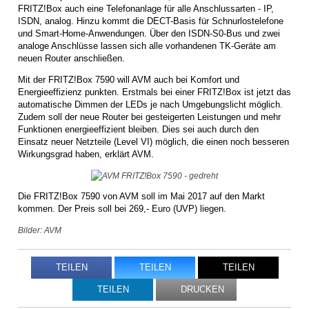
FRITZ!Box auch eine Telefonanlage für alle Anschlussarten - IP,
ISDN, analog. Hinzu kommt die DECT-Basis für Schnurlostelefone
und Smart-Home-Anwendungen. Über den ISDN-S0-Bus und zwei
analoge Anschlüsse lassen sich alle vorhandenen TK-Geräte am
neuen Router anschließen.
Mit der FRITZ!Box 7590 will AVM auch bei Komfort und
Energieeffizienz punkten. Erstmals bei einer FRITZ!Box ist jetzt das
automatische Dimmen der LEDs je nach Umgebungslicht möglich.
Zudem soll der neue Router bei gesteigerten Leistungen und mehr
Funktionen energieeffizient bleiben. Dies sei auch durch den
Einsatz neuer Netzteile (Level VI) möglich, die einen noch besseren
Wirkungsgrad haben, erklärt AVM.
Die FRITZ!Box 7590 von AVM soll im Mai 2017 auf den Markt
kommen. Der Preis soll bei 269,- Euro (UVP) liegen.
Bilder: AVM
TEILEN
TEILEN
TEILEN
TEILEN
DRUCKEN