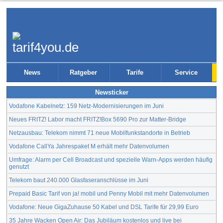
News
Ratgeber
Tarife
Service
Newsticker
Vodafone Kabelnetz: 159 Netz-Modernisierungen im Juni
Neues FRITZ! Labor macht FRITZ!Box 5690 Pro zur Matter-Bridge
Netzausbau: Telekom nimmt 71 neue Mobilfunkstandorte in Betrieb
Vodafone CallYa Jahrespaket M erhält mehr Datenvolumen
Umfrage: Alarm per Cell Broadcast und spezielle Warn-Apps werden häufig
genutzt
Telekom baut 240.000 Glasfaseranschlüsse im Juni
Prepaid Basic Tarif von ja! mobil und Penny Mobil mit mehr Datenvolumen
Vodafone: Neue GigaZuhause 50 Kabel und DSL Tarife für 29,99 Euro
35 Jahre Wacken Open Air: Das Jubiläum kostenlos und live bei