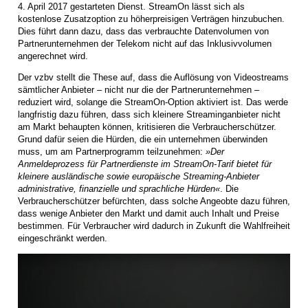
4. April 2017 gestarteten Dienst. StreamOn lässt sich als
kostenlose Zusatzoption zu höherpreisigen Verträgen hinzubuchen.
Dies führt dann dazu, dass das verbrauchte Datenvolumen von
Partnerunternehmen der Telekom nicht auf das Inklusivvolumen
angerechnet wird.
Der vzbv stellt die These auf, dass die Auflösung von Videostreams
sämtlicher Anbieter – nicht nur die der Partnerunternehmen –
reduziert wird, solange die StreamOn-Option aktiviert ist. Das werde
langfristig dazu führen, dass sich kleinere Streaminganbieter nicht
am Markt behaupten können, kritisieren die Verbraucherschützer.
Grund dafür seien die Hürden, die ein unternehmen überwinden
muss, um am Partnerprogramm teilzunehmen:
»Der
Anmeldeprozess für Partnerdienste im StreamOn-Tarif bietet für
kleinere ausländische sowie europäische Streaming-Anbieter
administrative, finanzielle und sprachliche Hürden«
. Die
Verbraucherschützer befürchten, dass solche Angeobte dazu führen,
dass wenige Anbieter den Markt und damit auch Inhalt und Preise
bestimmen. Für Verbraucher wird dadurch in Zukunft die Wahlfreiheit
eingeschränkt werden.