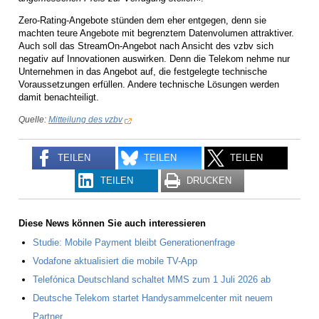
Zero-Rating-Angebote stünden dem eher entgegen, denn sie
machten teure Angebote mit begrenztem Datenvolumen attraktiver.
Auch soll das StreamOn-Angebot nach Ansicht des vzbv sich
negativ auf Innovationen auswirken. Denn die Telekom nehme nur
Unternehmen in das Angebot auf, die festgelegte technische
Voraussetzungen erfüllen. Andere technische Lösungen werden
damit benachteiligt.
Quelle:
Mitteilung des vzbv
TEILEN
TEILEN
TEILEN
TEILEN
DRUCKEN
Diese News können Sie auch interessieren
Studie: Mobile Payment bleibt Generationenfrage
Vodafone aktualisiert die mobile TV-App
Telefónica Deutschland schaltet MMS zum 1 Juli 2026 ab
Deutsche Telekom startet Handysammelcenter mit neuem
Partner