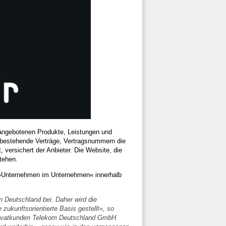
e angebotenen Produkte, Leistungen und
, bestehende Verträge, Vertragsnummern die
versichert der Anbieter. Die Website, die
tehen.
s »Unternehmen im Unternehmen« innerhalb
n Deutschland bei. Daher wird die
zukunftsorientierte Basis gestellt«, so
Privatkunden Telekom Deutschland GmbH.