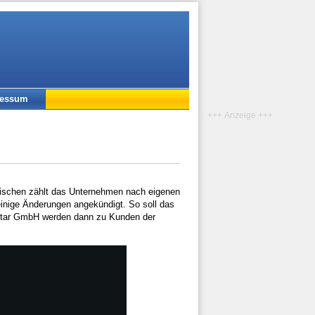
ressum
+++ Anzeige +++
ischen zählt das Unternehmen nach eigenen
einige Änderungen angekündigt. So soll das
star GmbH werden dann zu Kunden der