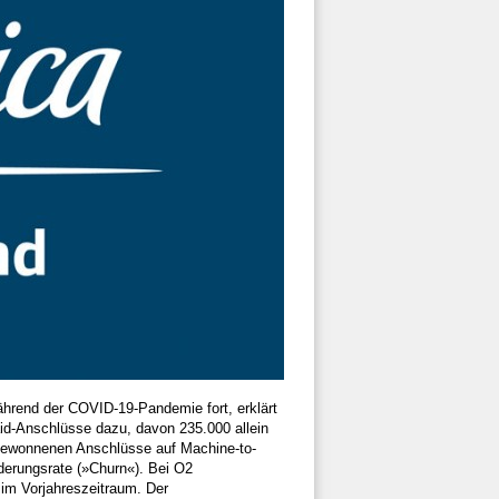
hrend der COVID-19-Pandemie fort, erklärt
d-Anschlüsse dazu, davon 235.000 allein
zugewonnenen Anschlüsse auf Machine-to-
derungsrate (»Churn«). Bei O2
 im Vorjahreszeitraum. Der