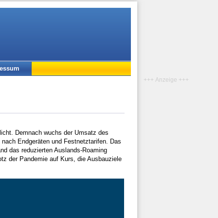
ressum
+++ Anzeige +++
ntlicht. Demnach wuchs der Umsatz des
 nach Endgeräten und Festnetztarifen. Das
hland das reduzierten Auslands-Roaming
tz der Pandemie auf Kurs, die Ausbauziele