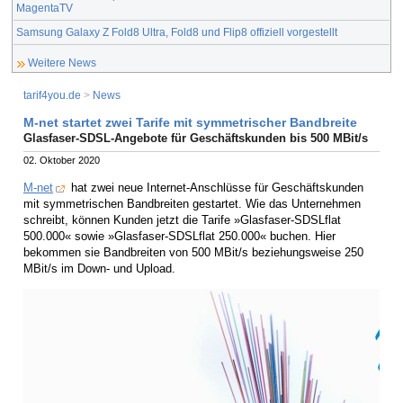
MagentaTV
Samsung Galaxy Z Fold8 Ultra, Fold8 und Flip8 offiziell vorgestellt
Weitere News
tarif4you.de
>
News
M-net startet zwei Tarife mit symmetrischer Bandbreite
Glasfaser-SDSL-Angebote für Geschäftskunden bis 500 MBit/s
02. Oktober 2020
M-net
hat zwei neue Internet-Anschlüsse für Geschäftskunden
mit symmetrischen Bandbreiten gestartet. Wie das Unternehmen
schreibt, können Kunden jetzt die Tarife »Glasfaser-SDSLflat
500.000« sowie »Glasfaser-SDSLflat 250.000« buchen. Hier
bekommen sie Bandbreiten von 500 MBit/s beziehungsweise 250
MBit/s im Down- und Upload.