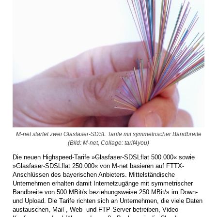
M-net startet zwei Glasfaser-SDSL Tarife mit symmetrischer Bandbreite
(Bild: M-net, Collage: tarif4you)
Die neuen Highspeed-Tarife »Glasfaser-SDSLflat 500.000« sowie
»Glasfaser-SDSLflat 250.000« von M-net basieren auf FTTX-
Anschlüssen des bayerischen Anbieters. Mittelständische
Unternehmen erhalten damit Internetzugänge mit symmetrischer
Bandbreite von 500 MBit/s beziehungsweise 250 MBit/s im Down-
und Upload. Die Tarife richten sich an Unternehmen, die viele Daten
austauschen, Mail-, Web- und FTP-Server betreiben, Video-