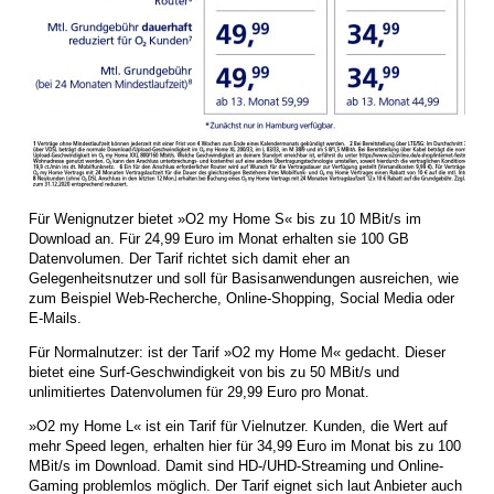
Für Wenignutzer bietet »O2 my Home S« bis zu 10 MBit/s im
Download an. Für 24,99 Euro im Monat erhalten sie 100 GB
Datenvolumen. Der Tarif richtet sich damit eher an
Gelegenheitsnutzer und soll für Basisanwendungen ausreichen, wie
zum Beispiel Web-Recherche, Online-Shopping, Social Media oder
E-Mails.
Für Normalnutzer: ist der Tarif »O2 my Home M« gedacht. Dieser
bietet eine Surf-Geschwindigkeit von bis zu 50 MBit/s und
unlimitiertes Datenvolumen für 29,99 Euro pro Monat.
»O2 my Home L« ist ein Tarif für Vielnutzer. Kunden, die Wert auf
mehr Speed legen, erhalten hier für 34,99 Euro im Monat bis zu 100
MBit/s im Download. Damit sind HD-/UHD-Streaming und Online-
Gaming problemlos möglich. Der Tarif eignet sich laut Anbieter auch