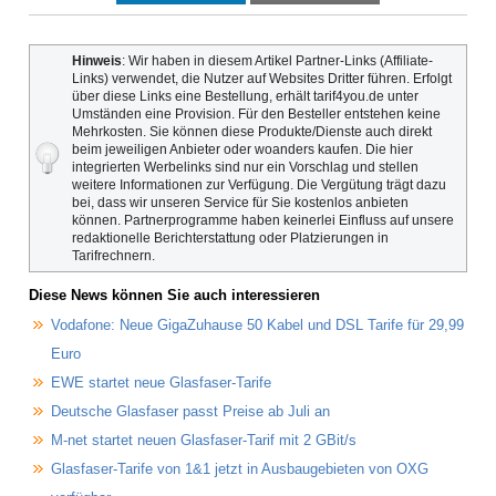
Hinweis
: Wir haben in diesem Artikel Partner-Links (Affiliate-
Links) verwendet, die Nutzer auf Websites Dritter führen. Erfolgt
über diese Links eine Bestellung, erhält tarif4you.de unter
Umständen eine Provision. Für den Besteller entstehen keine
Mehrkosten. Sie können diese Produkte/Dienste auch direkt
beim jeweiligen Anbieter oder woanders kaufen. Die hier
integrierten Werbelinks sind nur ein Vorschlag und stellen
weitere Informationen zur Verfügung. Die Vergütung trägt dazu
bei, dass wir unseren Service für Sie kostenlos anbieten
können. Partnerprogramme haben keinerlei Einfluss auf unsere
redaktionelle Berichterstattung oder Platzierungen in
Tarifrechnern.
Diese News können Sie auch interessieren
Vodafone: Neue GigaZuhause 50 Kabel und DSL Tarife für 29,99
Euro
EWE startet neue Glasfaser-Tarife
Deutsche Glasfaser passt Preise ab Juli an
M-net startet neuen Glasfaser-Tarif mit 2 GBit/s
Glasfaser-Tarife von 1&1 jetzt in Ausbaugebieten von OXG