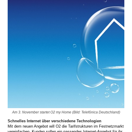
Am 3. November startet O2 my Home (Bild: Telefónica Deutschland)
Schnelles Internet über verschiedene Technologien
Mit dem neuen Angebot will O2 die Tarifstrukturen im Festnetzmarkt
vereinfachen. Kunden sollen ein passendes Internet-Angebot für ihr