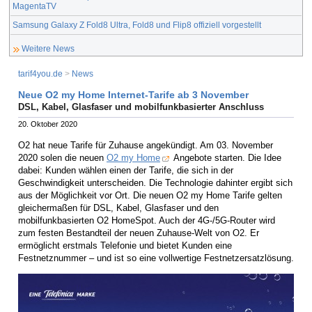
MagentaTV
Samsung Galaxy Z Fold8 Ultra, Fold8 und Flip8 offiziell vorgestellt
Weitere News
tarif4you.de
>
News
Neue O2 my Home Internet-Tarife ab 3 November
DSL, Kabel, Glasfaser und mobilfunkbasierter Anschluss
20. Oktober 2020
O2 hat neue Tarife für Zuhause angekündigt. Am 03. November
2020 solen die neuen
O2 my Home
Angebote starten. Die Idee
dabei: Kunden wählen einen der Tarife, die sich in der
Geschwindigkeit unterscheiden. Die Technologie dahinter ergibt sich
aus der Möglichkeit vor Ort. Die neuen O2 my Home Tarife gelten
gleichermaßen für DSL, Kabel, Glasfaser und den
mobilfunkbasierten O2 HomeSpot. Auch der 4G-/5G-Router wird
zum festen Bestandteil der neuen Zuhause-Welt von O2. Er
ermöglicht erstmals Telefonie und bietet Kunden eine
Festnetznummer – und ist so eine vollwertige Festnetzersatzlösung.