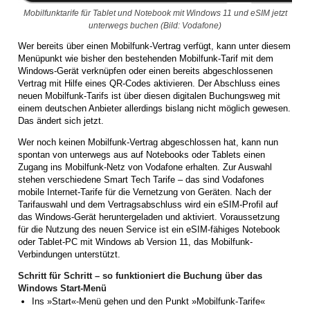
Mobilfunktarife für Tablet und Notebook mit Windows 11 und eSIM jetzt
unterwegs buchen (Bild: Vodafone)
Wer bereits über einen Mobilfunk-Vertrag verfügt, kann unter diesem
Menüpunkt wie bisher den bestehenden Mobilfunk-Tarif mit dem
Windows-Gerät verknüpfen oder einen bereits abgeschlossenen
Vertrag mit Hilfe eines QR-Codes aktivieren. Der Abschluss eines
neuen Mobilfunk-Tarifs ist über diesen digitalen Buchungsweg mit
einem deutschen Anbieter allerdings bislang nicht möglich gewesen.
Das ändert sich jetzt.
Wer noch keinen Mobilfunk-Vertrag abgeschlossen hat, kann nun
spontan von unterwegs aus auf Notebooks oder Tablets einen
Zugang ins Mobilfunk-Netz von Vodafone erhalten. Zur Auswahl
stehen verschiedene Smart Tech Tarife – das sind Vodafones
mobile Internet-Tarife für die Vernetzung von Geräten. Nach der
Tarifauswahl und dem Vertragsabschluss wird ein eSIM-Profil auf
das Windows-Gerät heruntergeladen und aktiviert. Voraussetzung
für die Nutzung des neuen Service ist ein eSIM-fähiges Notebook
oder Tablet-PC mit Windows ab Version 11, das Mobilfunk-
Verbindungen unterstützt.
Schritt für Schritt – so funktioniert die Buchung über das
Windows Start-Menü
Ins »Start«-Menü gehen und den Punkt »Mobilfunk-Tarife«