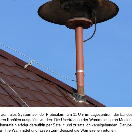
n zentrales System soll der Probealarm um 11 Uhr im Lagezentrum der Landes
aren Kanälen ausgelöst werden. Die Übertragung der Warnmeldung an Medien,
ionstafeln erfolgt daraufhin per Satellit und zusätzlich kabelgebunden. Darü
len ihre Warnmittel und lassen zum Beispiel die Warnsirenen ertönen.