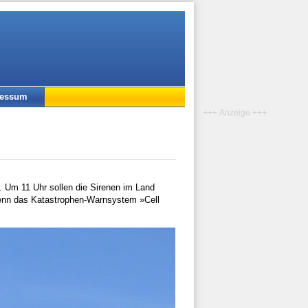
ressum
+++ Anzeige +++
. Um 11 Uhr sollen die Sirenen im Land
Denn das Katastrophen-Warnsystem »Cell