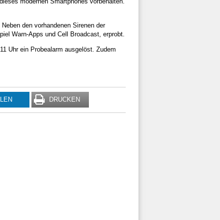
dieses modernen Smartphones vorbehalten.
t. Neben den vorhandenen Sirenen der
el Warn-Apps und Cell Broadcast, erprobt.
 11 Uhr ein Probealarm ausgelöst. Zudem
ILEN
DRUCKEN