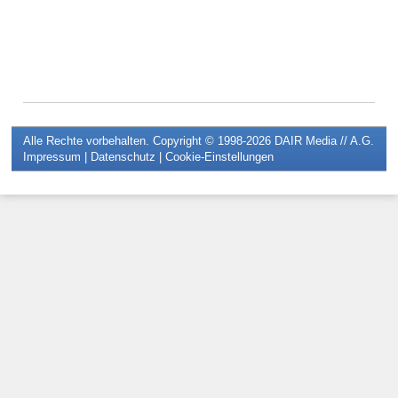
Alle Rechte vorbehalten. Copyright © 1998-2026
DAIR Media // A.G.
Impressum
|
Datenschutz
|
Cookie-Einstellungen