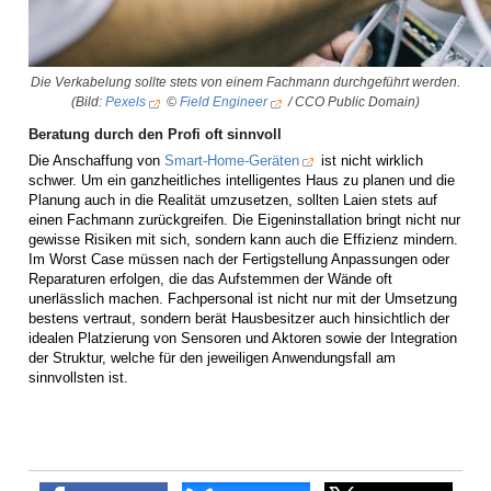
Die Verkabelung sollte stets von einem Fachmann durchgeführt werden.
(Bild:
Pexels
©
Field Engineer
/ CCO Public Domain)
Beratung durch den Profi oft sinnvoll
Die Anschaffung von
Smart-Home-Geräten
ist nicht wirklich
schwer. Um ein ganzheitliches intelligentes Haus zu planen und die
Planung auch in die Realität umzusetzen, sollten Laien stets auf
einen Fachmann zurückgreifen. Die Eigeninstallation bringt nicht nur
gewisse Risiken mit sich, sondern kann auch die Effizienz mindern.
Im Worst Case müssen nach der Fertigstellung Anpassungen oder
Reparaturen erfolgen, die das Aufstemmen der Wände oft
unerlässlich machen. Fachpersonal ist nicht nur mit der Umsetzung
bestens vertraut, sondern berät Hausbesitzer auch hinsichtlich der
idealen Platzierung von Sensoren und Aktoren sowie der Integration
der Struktur, welche für den jeweiligen Anwendungsfall am
sinnvollsten ist.