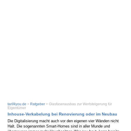
tarif4you.de
>
Ratgeber
> Glasfaserausbau zur Wertsteigerung für
Eigentümer
Inhouse-Verkabelung bei Renovierung oder im Neubau
Die Digitalisierung macht auch vor den eigenen vier Wänden nicht
Halt. Die sogenannten Smart-Homes sind in aller Munde und