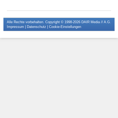
Alle Rechte vorbehalten. Copyright © 1998-2026
DAIR Media // A.G.
Impressum
|
Datenschutz
|
Cookie-Einstellungen