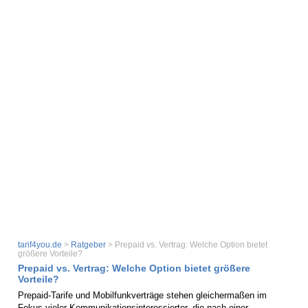
tarif4you.de
>
Ratgeber
> Prepaid vs. Vertrag: Welche Option bietet
größere Vorteile?
Prepaid vs. Vertrag: Welche Option bietet größere
Vorteile?
Prepaid-Tarife und Mobilfunkverträge stehen gleichermaßen im
Fokus vieler Kommunikationsinteressierter, die nach einer