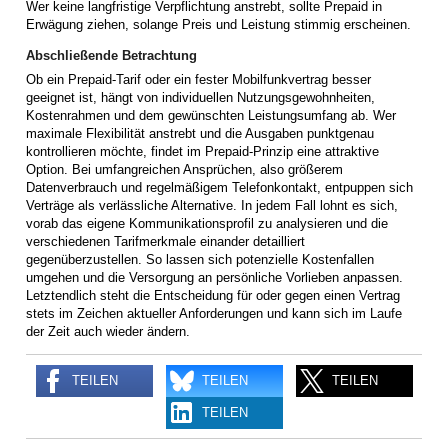
Wer keine langfristige Verpflichtung anstrebt, sollte Prepaid in
Erwägung ziehen, solange Preis und Leistung stimmig erscheinen.
Abschließende Betrachtung
Ob ein Prepaid-Tarif oder ein fester Mobilfunkvertrag besser
geeignet ist, hängt von individuellen Nutzungsgewohnheiten,
Kostenrahmen und dem gewünschten Leistungsumfang ab. Wer
maximale Flexibilität anstrebt und die Ausgaben punktgenau
kontrollieren möchte, findet im Prepaid-Prinzip eine attraktive
Option. Bei umfangreichen Ansprüchen, also größerem
Datenverbrauch und regelmäßigem Telefonkontakt, entpuppen sich
Verträge als verlässliche Alternative. In jedem Fall lohnt es sich,
vorab das eigene Kommunikationsprofil zu analysieren und die
verschiedenen Tarifmerkmale einander detailliert
gegenüberzustellen. So lassen sich potenzielle Kostenfallen
umgehen und die Versorgung an persönliche Vorlieben anpassen.
Letztendlich steht die Entscheidung für oder gegen einen Vertrag
stets im Zeichen aktueller Anforderungen und kann sich im Laufe
der Zeit auch wieder ändern.
TEILEN
TEILEN
TEILEN
TEILEN