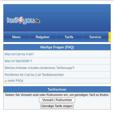
News
Ratgeber
Tarife
Service
Häufige Fragen (FAQ)
Was ist Call-by-Call?
Was ist Takt 60/60 ?
Welche Anbieter schalten kostenlose Tarifansage?
Richtlinien für Call-by-Call Tarifübersichten
mehr FAQs
Tarifrechner
Geben Sie Vorwahl und/ oder Rufnummer ein, um günstigen Tarif zu finden: