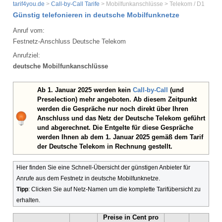
tarif4you.de
>
Call-by-Call Tarife
> Mobilfunkanschlüsse > Telekom / D1
Günstig telefonieren in deutsche Mobilfunknetze
Anruf vom:
Festnetz-Anschluss Deutsche Telekom
Anrufziel:
deutsche Mobilfunkanschlüsse
Ab 1. Januar 2025 werden kein
Call-by-Call
(und
Preselection) mehr angeboten. Ab diesem Zeitpunkt
werden die Gespräche nur noch direkt über Ihren
Anschluss und das Netz der Deutsche Telekom geführt
und abgerechnet. Die Entgelte für diese Gespräche
werden Ihnen ab dem 1. Januar 2025 gemäß dem Tarif
der Deutsche Telekom in Rechnung gestellt.
Hier finden Sie eine Schnell-Übersicht der günstigen Anbieter für
Anrufe aus dem Festnetz in deutsche Mobilfunknetze.
Tipp
: Clicken Sie auf Netz-Namen um die komplette Tarifübersicht zu
erhalten.
Preise in Cent pro