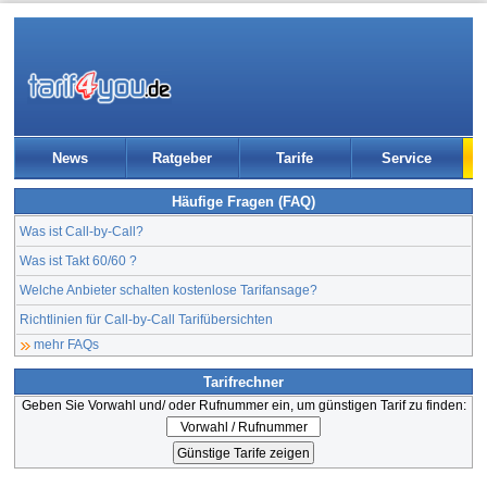
News
Ratgeber
Tarife
Service
Häufige Fragen (FAQ)
Was ist Call-by-Call?
Was ist Takt 60/60 ?
Welche Anbieter schalten kostenlose Tarifansage?
Richtlinien für Call-by-Call Tarifübersichten
mehr FAQs
Tarifrechner
Geben Sie Vorwahl und/ oder Rufnummer ein, um günstigen Tarif zu finden: