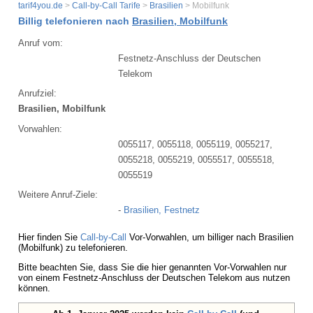
tarif4you.de
>
Call-by-Call Tarife
>
Brasilien
> Mobilfunk
Billig telefonieren nach
Brasilien, Mobilfunk
Anruf vom:
Festnetz-Anschluss der Deutschen
Telekom
Anrufziel:
Brasilien, Mobilfunk
Vorwahlen:
0055117, 0055118, 0055119, 0055217,
0055218, 0055219, 0055517, 0055518,
0055519
Weitere Anruf-Ziele:
-
Brasilien, Festnetz
Hier finden Sie
Call-by-Call
Vor-Vorwahlen, um billiger nach Brasilien
(Mobilfunk) zu telefonieren.
Bitte beachten Sie, dass Sie die hier genannten Vor-Vorwahlen nur
von einem Festnetz-Anschluss der Deutschen Telekom aus nutzen
können.