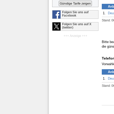
Anb
Folgen Sie uns auf
1.
Deu
Facebook
Stand: 0
Folgen Sie uns auf X
(twitter)
+++ Anzeige +++
Bitte be
die güns
Telefo
Vorwahl
Anb
1.
Deu
Stand: 0