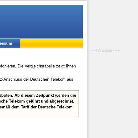
ressum
+++ Anzeige +++
fonieren. Die Vergleichstabelle zeigt Ihnen
etz-Anschluss der Deutschen Telekom aus
geboten. Ab diesem Zeitpunkt werden die
sche Telekom geführt und abgerechnet.
gemäß dem Tarif der Deutsche Telekom