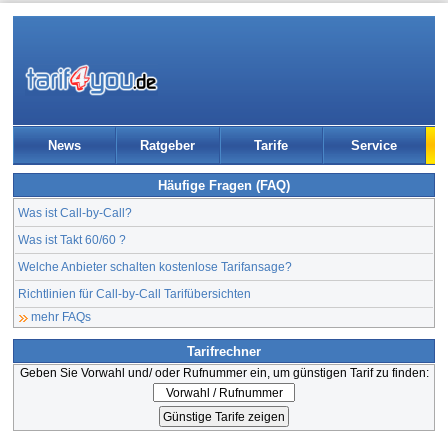
News
Ratgeber
Tarife
Service
Häufige Fragen (FAQ)
Was ist Call-by-Call?
Was ist Takt 60/60 ?
Welche Anbieter schalten kostenlose Tarifansage?
Richtlinien für Call-by-Call Tarifübersichten
mehr FAQs
Tarifrechner
Geben Sie Vorwahl und/ oder Rufnummer ein, um günstigen Tarif zu finden: