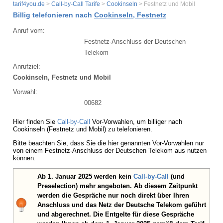
tarif4you.de
>
Call-by-Call Tarife
>
Cookinseln
> Festnetz und Mobil
Billig telefonieren nach
Cookinseln, Festnetz
Anruf vom:
Festnetz-Anschluss der Deutschen
Telekom
Anrufziel:
Cookinseln, Festnetz und Mobil
Vorwahl:
00682
Hier finden Sie
Call-by-Call
Vor-Vorwahlen, um billiger nach
Cookinseln (Festnetz und Mobil) zu telefonieren.
Bitte beachten Sie, dass Sie die hier genannten Vor-Vorwahlen nur
von einem Festnetz-Anschluss der Deutschen Telekom aus nutzen
können.
Ab 1. Januar 2025 werden kein
Call-by-Call
(und
Preselection) mehr angeboten. Ab diesem Zeitpunkt
werden die Gespräche nur noch direkt über Ihren
Anschluss und das Netz der Deutsche Telekom geführt
und abgerechnet. Die Entgelte für diese Gespräche