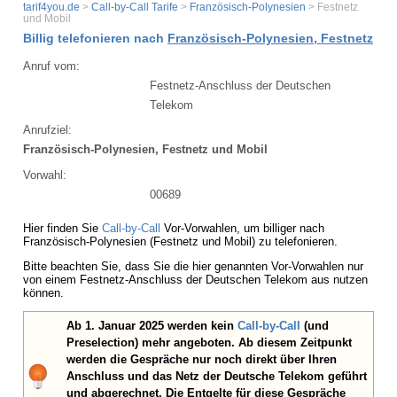
tarif4you.de
>
Call-by-Call Tarife
>
Französisch-Polynesien
> Festnetz
und Mobil
Billig telefonieren nach
Französisch-Polynesien, Festnetz
Anruf vom:
Festnetz-Anschluss der Deutschen
Telekom
Anrufziel:
Französisch-Polynesien, Festnetz und Mobil
Vorwahl:
00689
Hier finden Sie
Call-by-Call
Vor-Vorwahlen, um billiger nach
Französisch-Polynesien (Festnetz und Mobil) zu telefonieren.
Bitte beachten Sie, dass Sie die hier genannten Vor-Vorwahlen nur
von einem Festnetz-Anschluss der Deutschen Telekom aus nutzen
können.
Ab 1. Januar 2025 werden kein
Call-by-Call
(und
Preselection) mehr angeboten. Ab diesem Zeitpunkt
werden die Gespräche nur noch direkt über Ihren
Anschluss und das Netz der Deutsche Telekom geführt
und abgerechnet. Die Entgelte für diese Gespräche