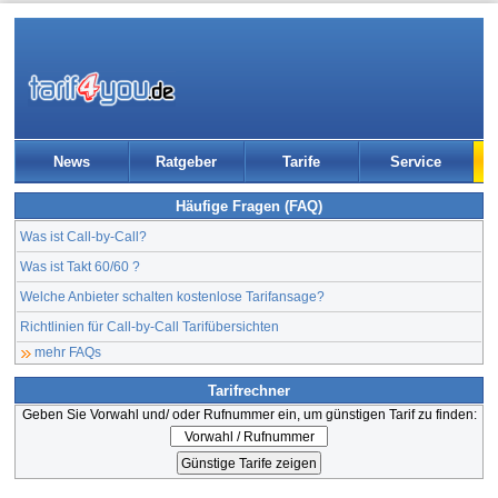
News
Ratgeber
Tarife
Service
Häufige Fragen (FAQ)
Was ist Call-by-Call?
Was ist Takt 60/60 ?
Welche Anbieter schalten kostenlose Tarifansage?
Richtlinien für Call-by-Call Tarifübersichten
mehr FAQs
Tarifrechner
Geben Sie Vorwahl und/ oder Rufnummer ein, um günstigen Tarif zu finden: