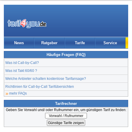
News
Ratgeber
Tarife
Service
Häufige Fragen (FAQ)
Was ist Call-by-Call?
Was ist Takt 60/60 ?
Welche Anbieter schalten kostenlose Tarifansage?
Richtlinien für Call-by-Call Tarifübersichten
mehr FAQs
Tarifrechner
Geben Sie Vorwahl und/ oder Rufnummer ein, um günstigen Tarif zu finden: