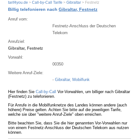
tarif4you.de
>
Call-by-Call Tarife
>
Gibraltar
> Festnetz
Billig telefonieren nach
Gibraltar, Festnetz
Anruf vom:
Festnetz-Anschluss der Deutschen
Telekom
Anrufziel:
Gibraltar, Festnetz
Vorwahl:
00350
Weitere Anruf-Ziele:
-
Gibraltar, Mobilfunk
Hier finden Sie
Call-by-Call
Vor-Vorwahlen, um billiger nach Gibraltar
(Festnetz) zu telefonieren.
Für Anrufe in die Mobilfunknetze des Landes können andere (auch
höhere) Preise gelten. Achten Sie bitte auf die jeweiligen Tarife,
welche sie über "weitere Anruf-Ziele" oben erreichen.
Bitte beachten Sie, dass Sie die hier genannten Vor-Vorwahlen nur
von einem Festnetz-Anschluss der Deutschen Telekom aus nutzen
können.