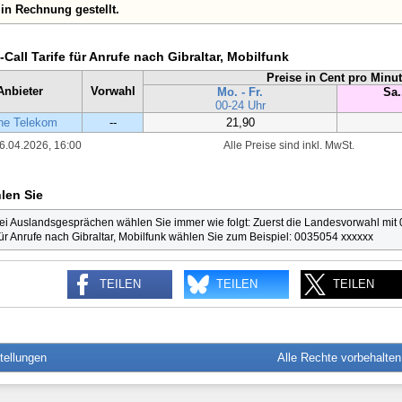
in Rechnung gestellt.
-Call Tarife für Anrufe nach Gibraltar, Mobilfunk
Preise in Cent pro Minu
Anbieter
Vorwahl
Mo. - Fr.
Sa.
00-24 Uhr
he Telekom
--
21,90
6.04.2026, 16:00
Alle Preise sind inkl. MwSt.
len Sie
ei Auslandsgesprächen wählen Sie immer wie folgt: Zuerst die Landesvorwahl mit
ür Anrufe nach Gibraltar, Mobilfunk wählen Sie zum Beispiel: 0035054 xxxxxx
TEILEN
TEILEN
TEILEN
tellungen
Alle Rechte vorbehalte