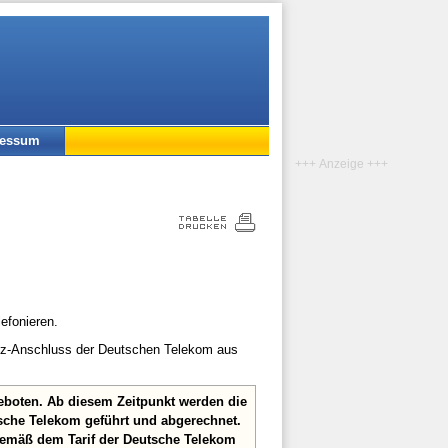
ressum
+++ Anzeige +++
lefonieren.
etz-Anschluss der Deutschen Telekom aus
eboten. Ab diesem Zeitpunkt werden die
sche Telekom geführt und abgerechnet.
gemäß dem Tarif der Deutsche Telekom