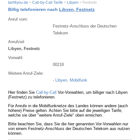
tarif4you.de
>
Call-by-Call Tarife
>
Libyen
> Festnetz
Billig telefonieren nach
Libyen, Festnetz
Anruf vom:
Festnetz-Anschluss der Deutschen
Telekom
Anrufziel:
Libyen, Festnetz
Vorwahl:
00218
Weitere Anruf-Ziele:
-
Libyen, Mobilfunk
Hier finden Sie
Call-by-Call
Vor-Vorwahlen, um billiger nach Libyen
(Festnetz) zu telefonieren.
Für Anrufe in die Mobilfunknetze des Landes können andere (auch
höhere) Preise gelten. Achten Sie bitte auf die jeweiligen Tarife,
welche sie über "weitere Anruf-Ziele" oben erreichen.
Bitte beachten Sie, dass Sie die hier genannten Vor-Vorwahlen nur
von einem Festnetz-Anschluss der Deutschen Telekom aus nutzen
können.