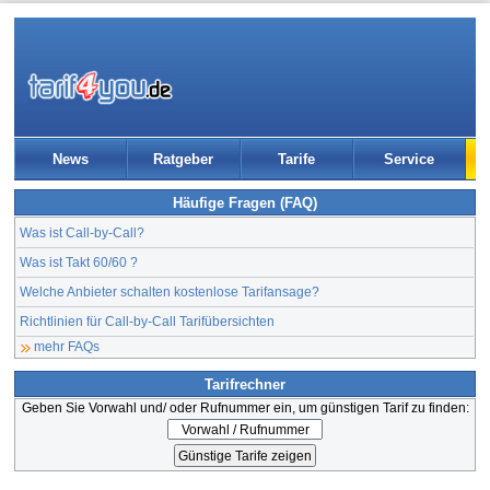
News
Ratgeber
Tarife
Service
Häufige Fragen (FAQ)
Was ist Call-by-Call?
Was ist Takt 60/60 ?
Welche Anbieter schalten kostenlose Tarifansage?
Richtlinien für Call-by-Call Tarifübersichten
mehr FAQs
Tarifrechner
Geben Sie Vorwahl und/ oder Rufnummer ein, um günstigen Tarif zu finden: