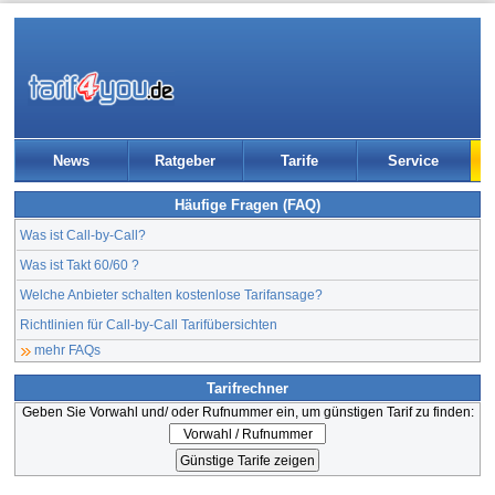
News
Ratgeber
Tarife
Service
Häufige Fragen (FAQ)
Was ist Call-by-Call?
Was ist Takt 60/60 ?
Welche Anbieter schalten kostenlose Tarifansage?
Richtlinien für Call-by-Call Tarifübersichten
mehr FAQs
Tarifrechner
Geben Sie Vorwahl und/ oder Rufnummer ein, um günstigen Tarif zu finden: