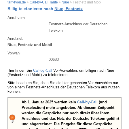
tarif4you.de
>
Call-by-Call Tarife
>
Niue
> Festnetz und Mobil
Billig telefonieren nach
Niue, Festnetz
Anruf vom:
Festnetz-Anschluss der Deutschen
Telekom
Anrufziel:
Niue, Festnetz und Mobil
Vorwahl:
00683
Hier finden Sie
Call-by-Call
Vor-Vorwahlen, um billiger nach Niue
(Festnetz und Mobil) zu telefonieren.
Bitte beachten Sie, dass Sie die hier genannten Vor-Vorwahlen nur
von einem Festnetz-Anschluss der Deutschen Telekom aus nutzen
können.
Ab 1. Januar 2025 werden kein
Call-by-Call
(und
Preselection) mehr angeboten. Ab diesem Zeitpunkt
werden die Gespräche nur noch direkt über Ihren
Anschluss und das Netz der Deutsche Telekom geführt
und abgerechnet. Die Entgelte für diese Gespräche