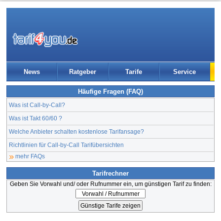
News
Ratgeber
Tarife
Service
Häufige Fragen (FAQ)
Was ist Call-by-Call?
Was ist Takt 60/60 ?
Welche Anbieter schalten kostenlose Tarifansage?
Richtlinien für Call-by-Call Tarifübersichten
mehr FAQs
Tarifrechner
Geben Sie Vorwahl und/ oder Rufnummer ein, um günstigen Tarif zu finden: